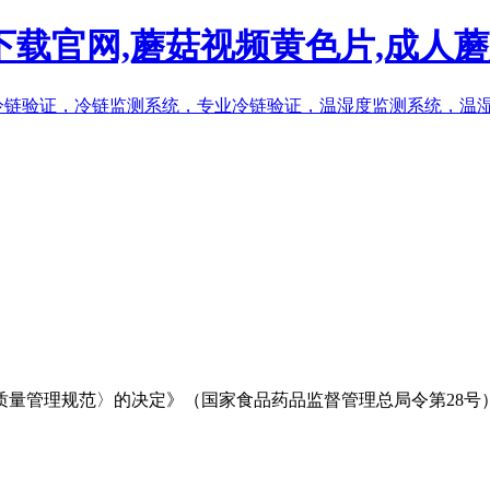
频下载官网,蘑菇视频黄色片,成人
质量管理规范〉的决定》（国家食品药品监督管理总局令第28号