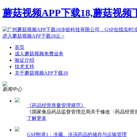
蘑菇视频APP下载18,蘑菇视
进入蘑菇视频APP下载18云 >
首页
成人蘑菇视频免费业务
验证介绍
技术支持
关于蘑菇视频APP下载18
新闻中心
《药品经营质量管理规范》
《国家食品药品监督管理总局关于修改〈药品经营
了解更多
GSP附录1：冷藏、冷冻药品的储存与运输管理