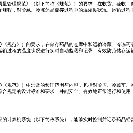
管理规范》（以下简称《规范》）的要求，在收货、验收、
操作规程，对冷藏、冷冻药品储存过程中的温湿度状况、
范》）的要求，在储存药品的仓库中和运输冷藏、冷冻药品
运输过程的温度状况进行实时自动监测和记录，有效防范储存运输
范》）中涉及的验证范围与内容，包括对冷库、冷藏车
符合规定的设计标准和要求，并能安全、有效地正常运行和使用，
算机系统（以下简称系统），能够实时控制并记录药品经营各环