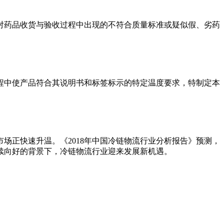
。对药品收货与验收过程中出现的不符合质量标准或疑似假、劣药
程中使产品符合其说明书和标签标示的特定温度要求，特制定本
市场正快速升温。《2018年中国冷链物流行业分析报告》预测，
境持续向好的背景下，冷链物流行业迎来发展新机遇。