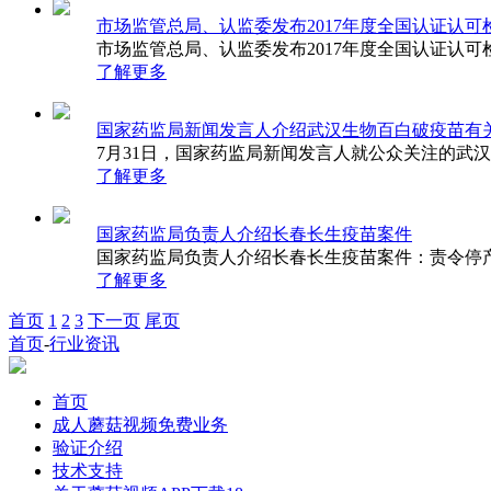
市场监管总局、认监委发布2017年度全国认
市场监管总局、认监委发布2017年度全国认
了解更多
国家药监局新闻发言人介绍武汉生物百白破疫苗有
7月31日，国家药监局新闻发言人就公众关注的
了解更多
国家药监局负责人介绍长春长生疫苗案件
国家药监局负责人介绍长春长生疫苗案件：责令停产
了解更多
首页
1
2
3
下一页
尾页
首页
-
行业资讯
首页
成人蘑菇视频免费业务
验证介绍
技术支持